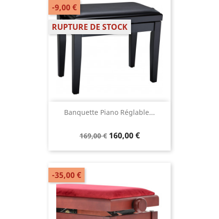
-9,00 €
RUPTURE DE STOCK
Banquette Piano Réglable...
160,00 €
169,00 €
-35,00 €