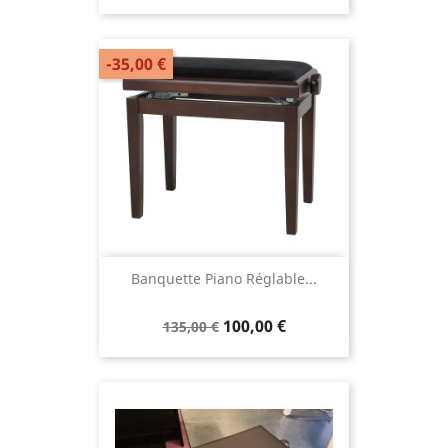
-35,00 €
Banquette Piano Réglable...
100,00 €
135,00 €