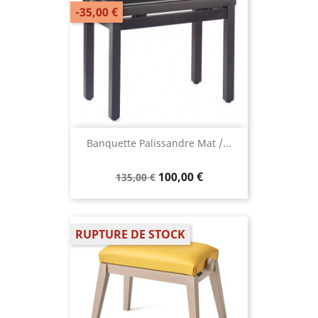
-35,00 €
Banquette Palissandre Mat /...
100,00 €
135,00 €
RUPTURE DE STOCK