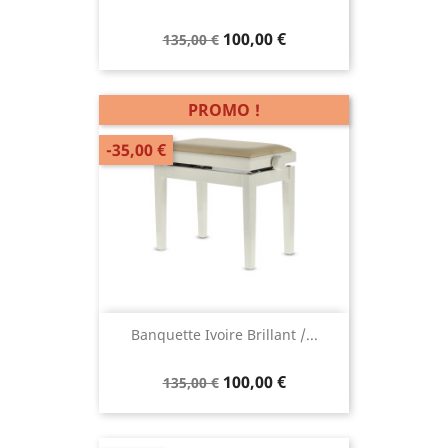
100,00 €
135,00 €
PROMO !
-35,00 €
Banquette Ivoire Brillant /...
100,00 €
135,00 €