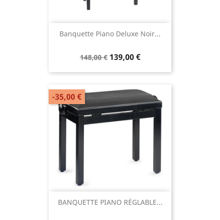
Banquette Piano Deluxe Noir...
139,00 €
148,00 €
-35,00 €
BANQUETTE PIANO RÉGLABLE...