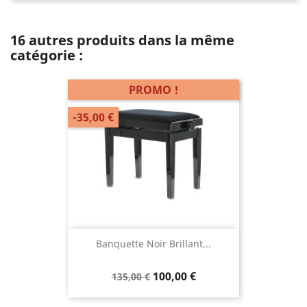
16 autres produits dans la même
catégorie :
PROMO !
-35,00 €
Banquette Noir Brillant...
100,00 €
135,00 €