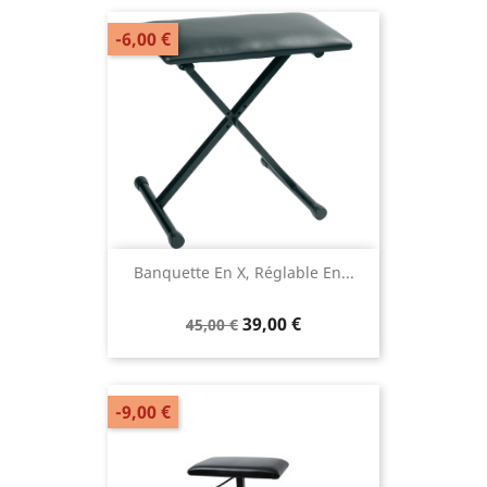
-6,00 €
Banquette En X, Réglable En...
39,00 €
45,00 €
-9,00 €