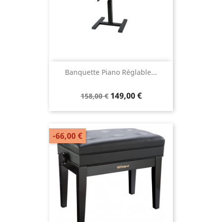
Banquette Piano Réglable...
149,00 €
158,00 €
-66,00 €