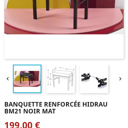


BANQUETTE RENFORCÉE HIDRAU
BM21 NOIR MAT
199,00 €