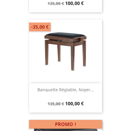
100,00 €
135,00 €
-35,00 €
Banquette Réglable, Noyer...
100,00 €
135,00 €
PROMO !