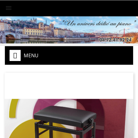

MENU