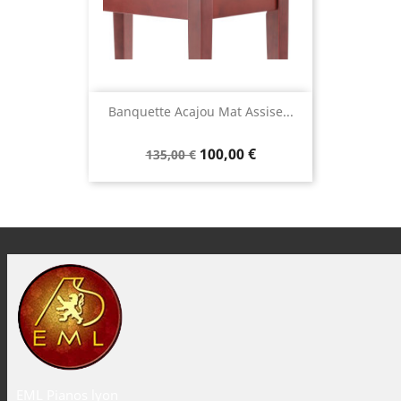
Banquette Acajou Mat Assise...
100,00 €
135,00 €
EML Pianos lyon