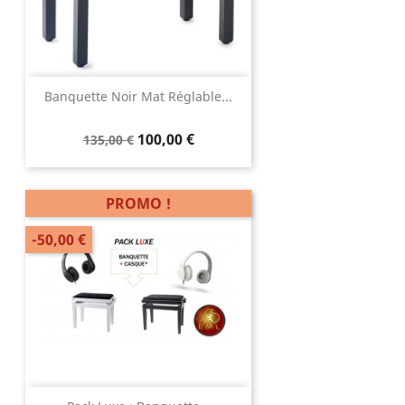
Banquette Noir Mat Réglable...
100,00 €
135,00 €
PROMO !
-50,00 €