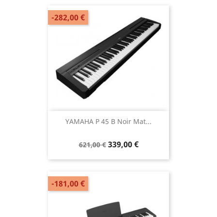
-282,00 €
YAMAHA P 45 B Noir Mat...
339,00 €
621,00 €
-181,00 €