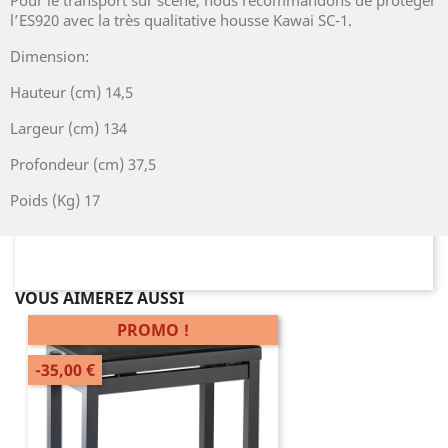
Pour le transport sur scène, nous recommandons de protéger
l’ES920 avec la très qualitative housse Kawai SC-1.
Dimension:
Hauteur (cm) 14,5
Largeur (cm) 134
Profondeur (cm) 37,5
Poids (Kg) 17
VOUS AIMEREZ AUSSI
PROMO !
-35,00 €