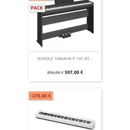
PACK
BUNDLE YAMAHA P-145 BT...
597,00 €
896,00 €
-270,00 €