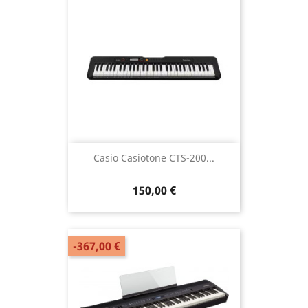
Casio Casiotone CTS-200...
150,00 €
-367,00 €