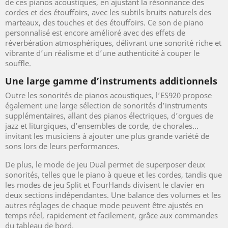
de ces pianos acoustiques, en ajustant la résonnance des
cordes et des étouffoirs, avec les subtils bruits naturels des
marteaux, des touches et des étouffoirs. Ce son de piano
personnalisé est encore amélioré avec des effets de
réverbération atmosphériques, délivrant une sonorité riche et
vibrante d’un réalisme et d’une authenticité à couper le
souffle.
Une large gamme d’instruments additionnels
Outre les sonorités de pianos acoustiques, l’ES920 propose
également une large sélection de sonorités d’instruments
supplémentaires, allant des pianos électriques, d’orgues de
jazz et liturgiques, d’ensembles de corde, de chorales…
invitant les musiciens à ajouter une plus grande variété de
sons lors de leurs performances.
De plus, le mode de jeu Dual permet de superposer deux
sonorités, telles que le piano à queue et les cordes, tandis que
les modes de jeu Split et FourHands divisent le clavier en
deux sections indépendantes. Une balance des volumes et les
autres réglages de chaque mode peuvent être ajustés en
temps réel, rapidement et facilement, grâce aux commandes
du tableau de bord.