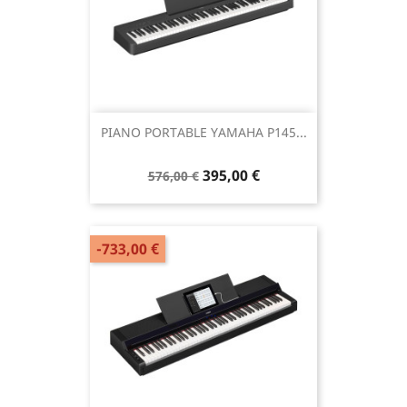
PIANO PORTABLE YAMAHA P145...
395,00 €
576,00 €
-733,00 €