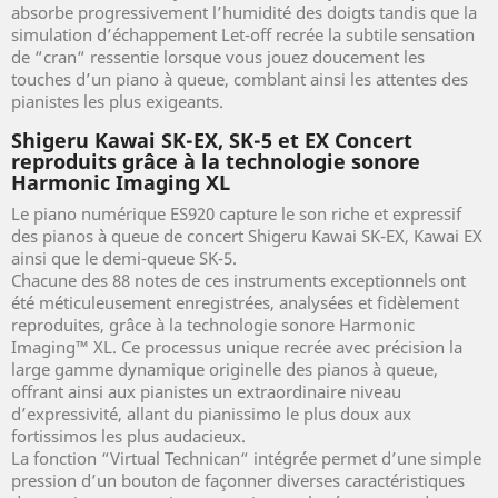
absorbe progressivement l’humidité des doigts tandis que la
simulation d’échappement Let-off recrée la subtile sensation
de “cran“ ressentie lorsque vous jouez doucement les
touches d’un piano à queue, comblant ainsi les attentes des
pianistes les plus exigeants.
Shigeru Kawai SK-EX, SK-5 et EX Concert
reproduits grâce à la technologie sonore
Harmonic Imaging XL
Le piano numérique ES920 capture le son riche et expressif
des pianos à queue de concert Shigeru Kawai SK-EX, Kawai EX
ainsi que le demi-queue SK-5.
Chacune des 88 notes de ces instruments exceptionnels ont
été méticuleusement enregistrées, analysées et fidèlement
reproduites, grâce à la technologie sonore Harmonic
Imaging™ XL. Ce processus unique recrée avec précision la
large gamme dynamique originelle des pianos à queue,
offrant ainsi aux pianistes un extraordinaire niveau
d’expressivité, allant du pianissimo le plus doux aux
fortissimos les plus audacieux.
La fonction “Virtual Technican“ intégrée permet d’une simple
pression d’un bouton de façonner diverses caractéristiques