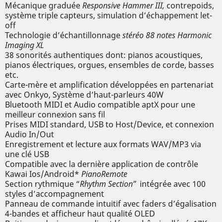
Mécanique graduée
Responsive Hammer III,
contrepoids,
système triple capteurs, simulation d’échappement let-
off
Technologie d’échantillonnage
stéréo 88 notes Harmonic
Imaging
XL
38 sonorités authentiques dont: pianos acoustiques,
pianos électriques, orgues, ensembles de corde, basses
etc.
Carte-mère et amplification développées en partenariat
avec Onkyo, Système d’haut-parleurs 40W
Bluetooth MIDI et Audio compatible aptX pour une
meilleur connexion sans fil
Prises MIDI standard, USB to Host/Device, et connexion
Audio In/Out
Enregistrement et lecture aux formats WAV/MP3 via
une clé USB
Compatible avec la dernière application de contrôle
Kawai Ios/Android*
PianoRemote
Section rythmique “
Rhythm Section”
intégrée avec 100
styles d’accompagnement
Panneau de commande intuitif avec faders d’égalisation
4-bandes et afficheur haut qualité OLED