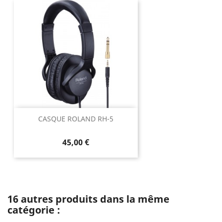
CASQUE ROLAND RH-5
45,00 €
16 autres produits dans la même
catégorie :