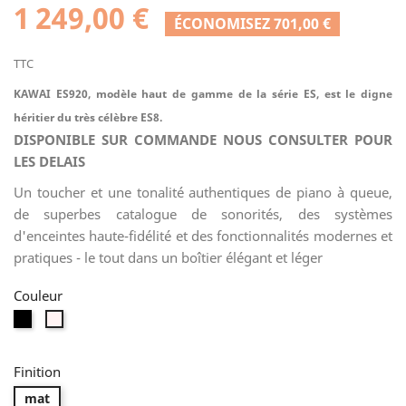
1 249,00 €
ÉCONOMISEZ 701,00 €
TTC
KAWAI ES920, modèle haut de gamme de la série ES, est le digne
héritier du très célèbre ES8.
DISPONIBLE SUR COMMANDE NOUS CONSULTER POUR
LES DELAIS
Un toucher et une tonalité authentiques de piano à queue,
de superbes catalogue de sonorités, des systèmes
d'enceintes haute-fidélité et des fonctionnalités modernes et
pratiques - le tout dans un boîtier élégant et léger
Couleur
Noir
Blanc
Finition
mat