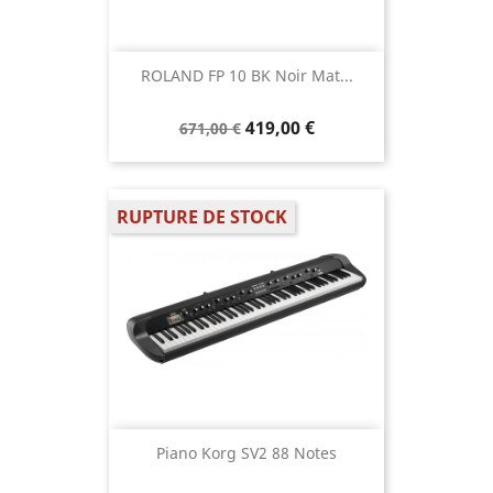
ROLAND FP 10 BK Noir Mat...
419,00 €
671,00 €
RUPTURE DE STOCK
Piano Korg SV2 88 Notes