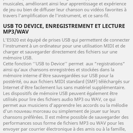
musicales, améliorant ainsi leur apprentissage et expérience
de jeu ou bien de diffuser leur chanson ou vidéos favorites à
travers l’amplification de l’instrument, et ce sans-fil.
USB TO DEVICE, ENREGISTREMENT ET LECTURE
MP3/WAV
L’ES920 est équipé de prises USB qui permettent de connecter
l’instrument à un ordinateur pour une utilisation MIDI et de
charger et sauvegarder directement des fichiers sur une
mémoire USB.
Cette fonction ‘’USB to Device’’ permet aux “registrations“
ainsi qu’aux chansons enregistrées et stockées dans la
mémoire interne d’être sauvegardées sur USB pour la
postérité, ou aux fichiers MIDI standard (SMF) téléchargés sur
Internet d’être facilement lus sans matériel supplémentaire.
Les dispositifs de mémoire USB peuvent également être
utilisés pour lire des fichiers audio MP3 ou WAV, ce qui
permet aux musiciens d’apprendre les accords ou la mélodie
d’un nouveau morceau ou simplement de jouer sur leurs
chansons préférées. Il est même possible de sauvegarder des
performances sous forme de fichiers MP3 ou WAV pour les
envoyer par courrier électronique à des amis ou à la famille,