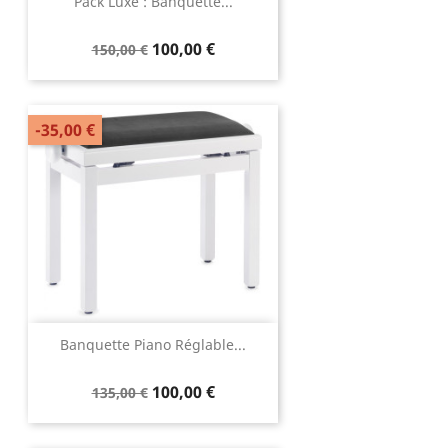
Pack Luxe : Banquette...
100,00 €
150,00 €
-35,00 €
Banquette Piano Réglable...
100,00 €
135,00 €