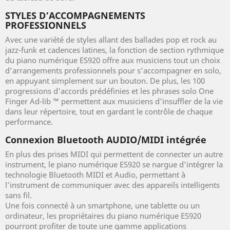
STYLES D’ACCOMPAGNEMENTS
PROFESSIONNELS
Avec une variété de styles allant des ballades pop et rock au
jazz-funk et cadences latines, la fonction de section rythmique
du piano numérique ES920 offre aux musiciens tout un choix
d’arrangements professionnels pour s’accompagner en solo,
en appuyant simplement sur un bouton. De plus, les 100
progressions d'accords prédéfinies et les phrases solo One
Finger Ad-lib ™ permettent aux musiciens d'insuffler de la vie
dans leur répertoire, tout en gardant le contrôle de chaque
performance.
Connexion Bluetooth AUDIO/MIDI intégrée
En plus des prises MIDI qui permettent de connecter un autre
instrument, le piano numérique ES920 se nargue d’intégrer la
technologie Bluetooth MIDI et Audio, permettant à
l’instrument de communiquer avec des appareils intelligents
sans fil.
Une fois connecté à un smartphone, une tablette ou un
ordinateur, les propriétaires du piano numérique ES920
pourront profiter de toute une gamme applications