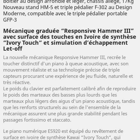
Boitier au design arrondie et léger, châssis allégé, 17Kg
Nouveau stand HM-5 et triple pédalier F-302 au Design
Moderne, compatible avec le triple pédalier portable
GFP-3
Mécanique graduée “Responsive Hammer III”
avec surface des touches en Ivoire de synthèse
“Ivory Touch“ et simulation d’échappement
Let-off
La nouvelle mécanique Responsive Hammer III, recrée le
toucher distinctif d’un piano à queue acoustique, avec son
mouvement réaliste et sa technologie précise de triple
capteurs procurant une expérience de jeu fluide, naturelle et
très réactive.
Le poids du clavier est parfaitement calibré afin de reproduire
le poids des marteaux des basses plus lourds que les
marteaux plus légers des aigus d'un piano acoustique, tandis
que les renforts structurels au sein de l'ensemble de la
mécanique assurent une plus grande stabilité pendant les
passages fortissimo et staccato.
Le piano numérique ES920 est équipé du revêtement de
surface en ivoire de synthèse Kawai “Ivory Touch“, qui