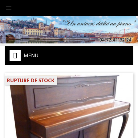

MENU
RUPTURE DE STOCK