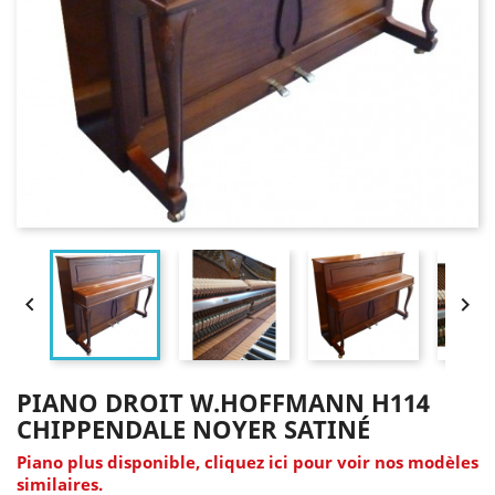


PIANO DROIT W.HOFFMANN H114
CHIPPENDALE NOYER SATINÉ
Piano plus disponible, cliquez ici pour voir nos modèles
similaires.