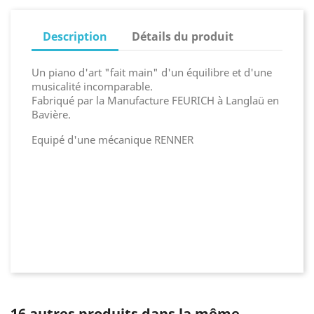
Description
Détails du produit
Un piano d'art "fait main" d'un équilibre et d'une
musicalité incomparable.
Fabriqué par la Manufacture FEURICH à Langlaü en
Bavière.
Equipé d'une mécanique RENNER
16 autres produits dans la même