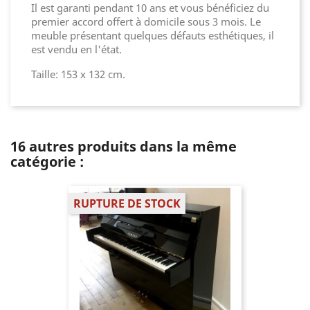
Il est garanti pendant 10 ans et vous bénéficiez du
premier accord offert à domicile sous 3 mois. Le
meuble présentant quelques défauts esthétiques, il
est vendu en l'état.
Taille: 153 x 132 cm.
16 autres produits dans la même
catégorie :
RUPTURE DE STOCK