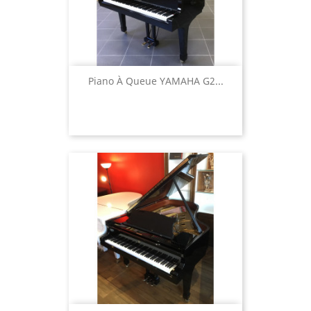
Piano À Queue YAMAHA G2...