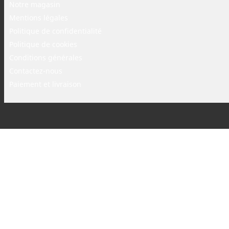
Notre magasin
Mentions légales
Politique de confidentialité
Politique de cookies
Conditions générales
Contactez-nous
Paiement et livraison