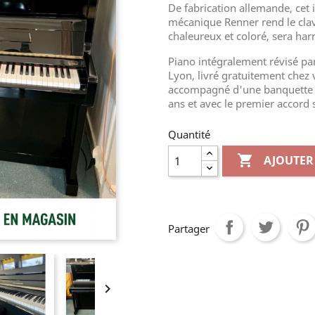
De fabrication allemande, cet 
mécanique Renner rend le clavi
chaleureux et coloré, sera h
Piano intégralement révisé par
Lyon, livré gratuitement chez 
accompagné d'une banquette d
ans et avec le premier accord
Quantité

AJOUTER
Partager
