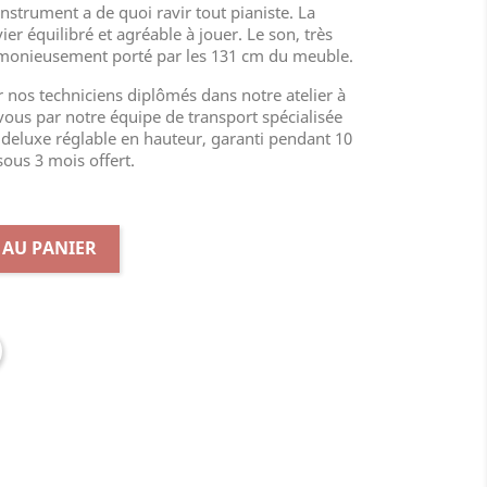
instrument a de quoi ravir tout pianiste. La
er équilibré et agréable à jouer. Le son, très
armonieusement porté par les 131 cm du meuble.
 nos techniciens diplômés dans notre atelier à
vous par notre équipe de transport spécialisée
eluxe réglable en hauteur, garanti pendant 10
 sous 3 mois offert.
 AU PANIER