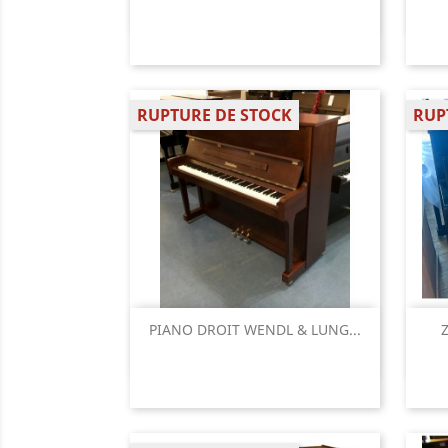
RUPTURE DE STOCK
RUP
Aperçu rapide

PIANO DROIT WENDL & LUNG...