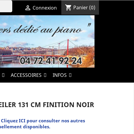
shopping_cart

Panier
(0)
Connexion
S
ACCESSOIRES
INFOS
EILER 131 CM FINITION NOIR
. Cliquez ICI pour consulter nos autres
ellement disponibles.