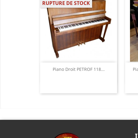
RUPTURE DE STOCK
Aperçu rapide

Piano Droit PETROF 118...
Pi