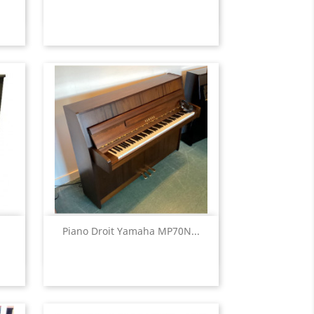
Aperçu rapide

Piano Droit Yamaha MP70N...