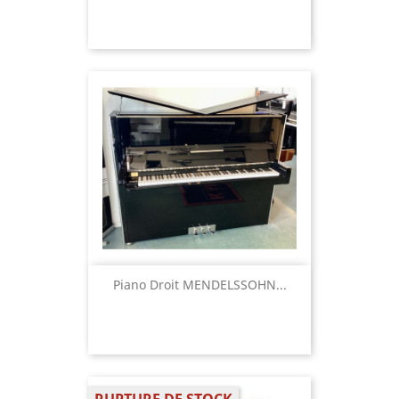
Piano Droit MENDELSSOHN...