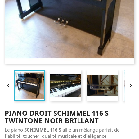


PIANO DROIT SCHIMMEL 116 S
TWINTONE NOIR BRILLANT
Le piano
SCHIMMEL 116 S
allie un mélange parfait de
fiabilité, toucher, qualité musicale et d'élégance.