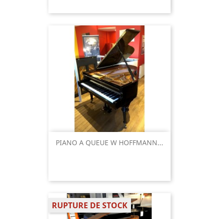
PIANO A QUEUE W HOFFMANN...
RUPTURE DE STOCK