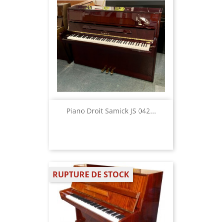
Piano Droit Samick JS 042...
RUPTURE DE STOCK