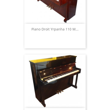
Piano Droit Yrpanha 110 M...