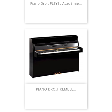
Piano Droit PLEYEL Académie...
PIANO DROIT KEMBLE...