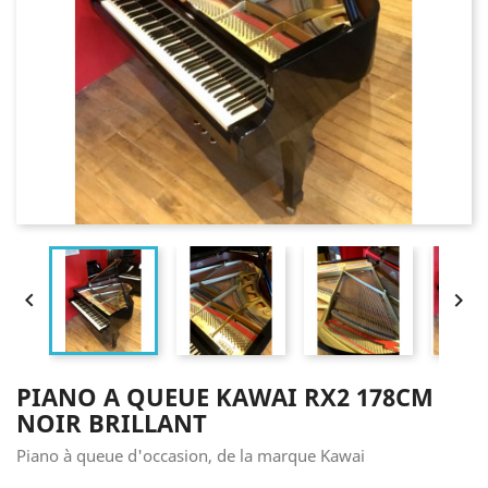


PIANO A QUEUE KAWAI RX2 178CM
NOIR BRILLANT
Piano à queue d'occasion, de la marque Kawai