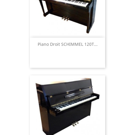
Piano Droit SCHIMMEL 120T...