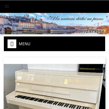

MENU