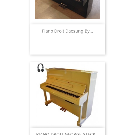
Piano Droit Daesung By...
PIANO DROIT GEORGE STECK...