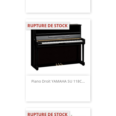
RUPTURE DE STOCK
Piano Droit YAMAHA SU 118C...
RUPTURE DE STOCK