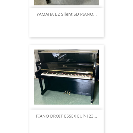
YAMAHA B2 Silent SD PIANO...
PIANO DROIT ESSEX EUP-123...