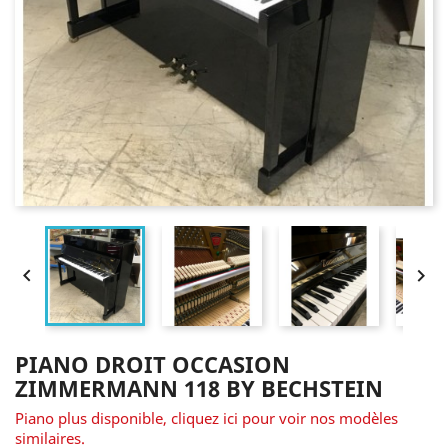


PIANO DROIT OCCASION
ZIMMERMANN 118 BY BECHSTEIN
Piano plus disponible, cliquez ici pour voir nos modèles
similaires.