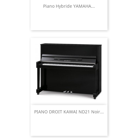
Piano Hybride YAMAHA...
PIANO DROIT KAWAI ND21 Noir...