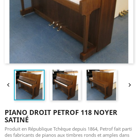


PIANO DROIT PETROF 118 NOYER
SATINÉ
Produit en République Tchèque depuis 1864, Petrof fait parti
des fabricants de pianos aux timbres ronds et amples dans