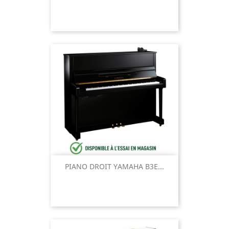
PIANO DROIT YAMAHA B3E...