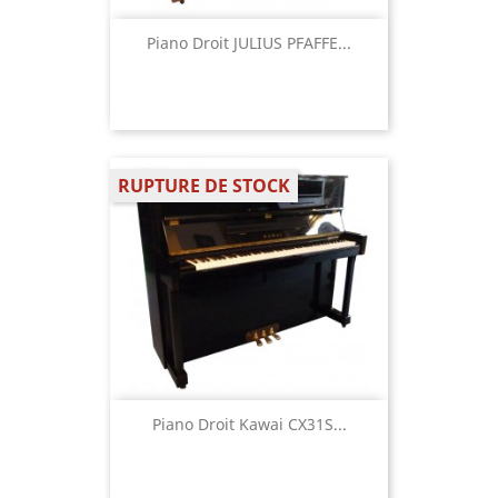
Piano Droit JULIUS PFAFFE...
RUPTURE DE STOCK
Piano Droit Kawai CX31S...