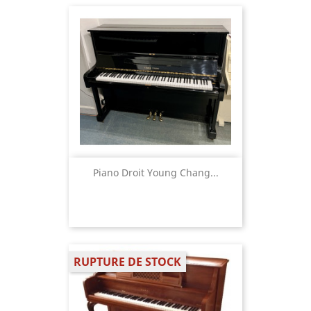
Piano Droit Young Chang...
RUPTURE DE STOCK