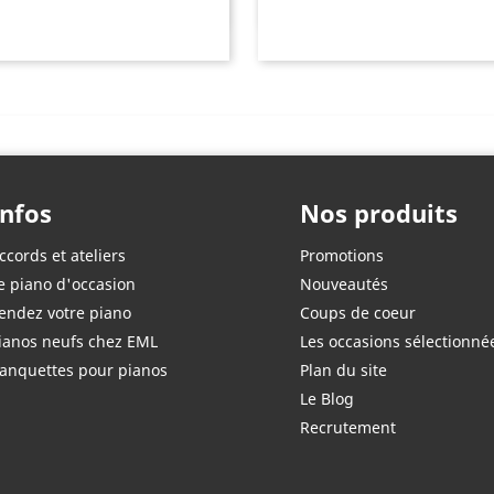
Infos
Nos produits
ccords et ateliers
Promotions
e piano d'occasion
Nouveautés
endez votre piano
Coups de coeur
ianos neufs chez EML
Les occasions sélectionné
anquettes pour pianos
Plan du site
Le Blog
Recrutement