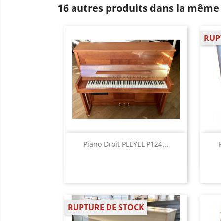
16 autres produits dans la même 
RUP
Aperçu rapide

Piano Droit PLEYEL P124...
RUPTURE DE STOCK