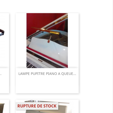
Aperçu rapide

.
LAMPE PUPITRE PIANO A QUEUE...
RUPTURE DE STOCK