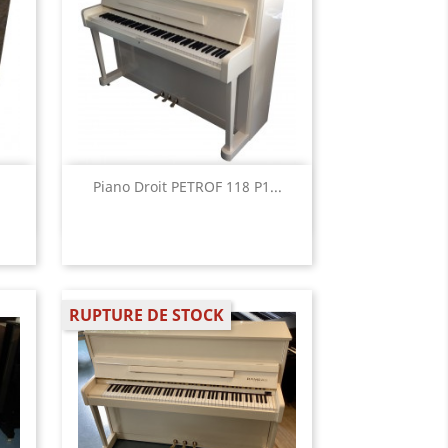
Aperçu rapide

.
Piano Droit PETROF 118 P1...
RUPTURE DE STOCK