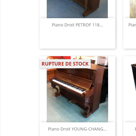
Aperçu rapide

Piano Droit PETROF 118...
Pia
RUPTURE DE STOCK
Aperçu rapide

Piano Droit YOUNG-CHANG...