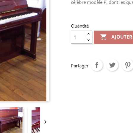
célèbre modèle P, dont les qua
Quantité

AJOUTER
Partager
