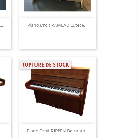
Aperçu rapide

..
Piano Droit RAMEAU Lutèce...
RUPTURE DE STOCK
Aperçu rapide

Piano Droit RIPPEN Belcanto...