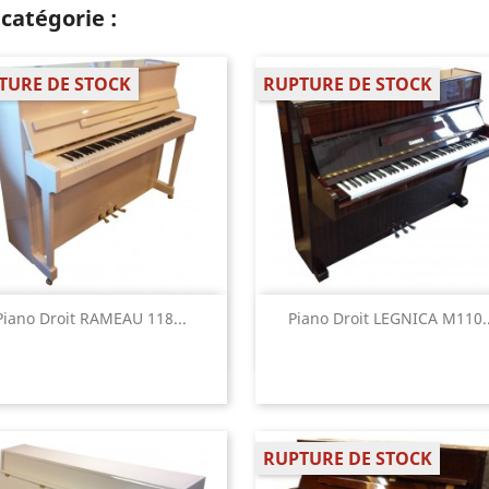
catégorie :
TURE DE STOCK
RUPTURE DE STOCK
Aperçu rapide
Aperçu rapide


Piano Droit RAMEAU 118...
Piano Droit LEGNICA M110..
RUPTURE DE STOCK