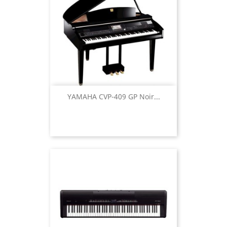
YAMAHA CVP-409 GP Noir...