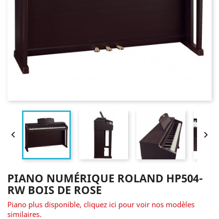


PIANO NUMÉRIQUE ROLAND HP504-
RW BOIS DE ROSE
Piano plus disponible, cliquez ici pour voir nos modèles
similaires.