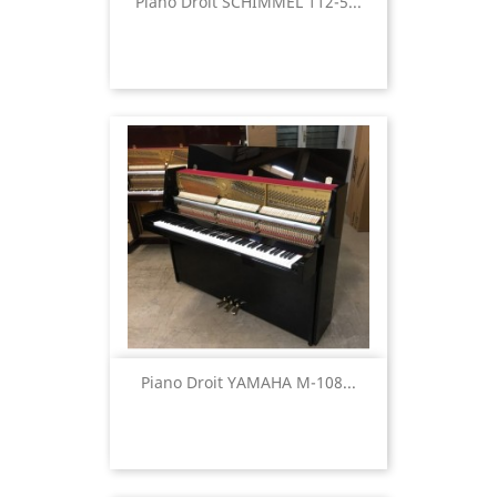
Piano Droit SCHIMMEL 112-5...
Piano Droit YAMAHA M-108...