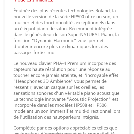
Équipée des plus récentes technologies Roland, la
nouvelle version de la série HP500 offre un son, un
toucher et des fonctionnalités exceptionnels dans
un élégant piano de salon. Récemment intégrée
dans le générateur de son SuperNATURAL Piano, la
fonction "Dynamic Harmonic" vous permet
d'obtenir encore plus de dynamiques lors des
passages fortissimo.
Le nouveau clavier PHA-4 Premium incorpore des
capteurs haute résolution pour une réponse au
toucher encore jamais atteinte, et l'incroyable effet
"Headphones 3D Ambience" vous permet de
ressentir, avec un casque sur les oreilles, les
sensations sonores d'un véritable piano acoustique.
La technologie innovante "Acoustic Projection" est
incorporée dans les modèles HP508 et HP506,
modelant un son immersif et multi-directionnel lors
de l'utilisation des haut-parleurs intégrés.
Complétée par des options appréciables telles que
les fonctions d'enregistrement et la compatibilité