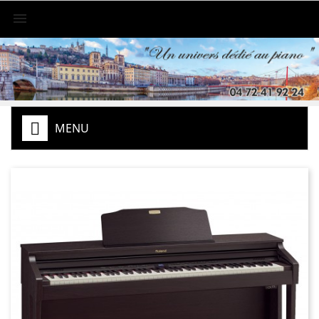

MENU