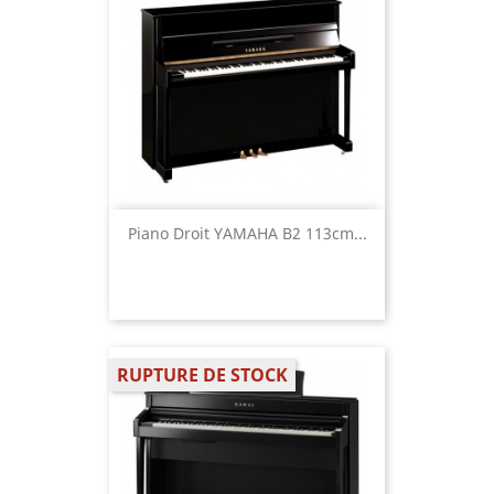
Piano Droit YAMAHA B2 113cm...
RUPTURE DE STOCK