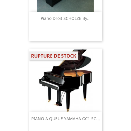
Piano Droit SCHOLZE By...
RUPTURE DE STOCK
PIANO A QUEUE YAMAHA GC1 SG...