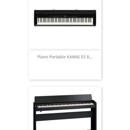
Piano Portable KAWAI ES 8...