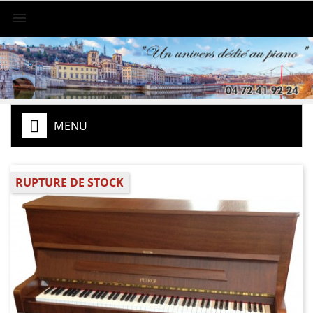

MENU
RUPTURE DE STOCK