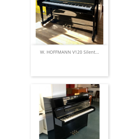
W. HOFFMANN V120 Silent...