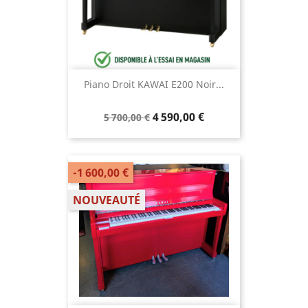
Piano Droit KAWAI E200 Noir...
4 590,00 €
5 700,00 €
-1 600,00 €
NOUVEAUTÉ