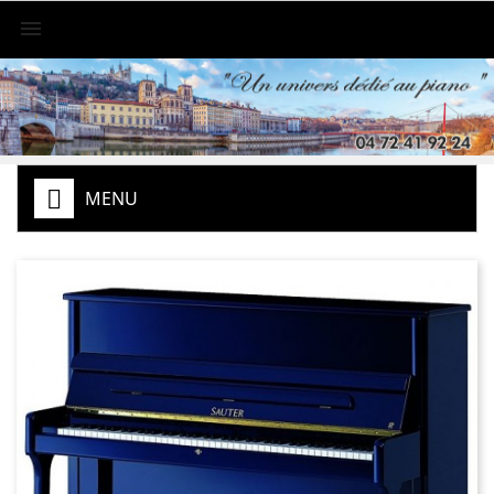

MENU