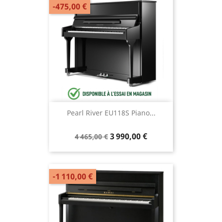
-475,00 €
Pearl River EU118S Piano...
3 990,00 €
4 465,00 €
-1 110,00 €