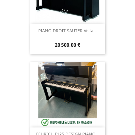
PIANO DROIT SAUTER Vista...
20 500,00 €
FEURICH F125 DESIGN PIANO...