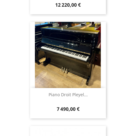
12 220,00 €
Piano Droit Pleyel...
7 490,00 €