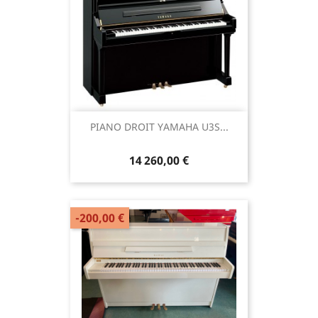
PIANO DROIT YAMAHA U3S...
14 260,00 €
-200,00 €