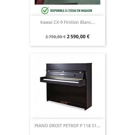
Kawai CX-9 Finition Blanc...
2 590,00 €
2 790,00 €
PIANO DROIT PETROF P 118 S1...