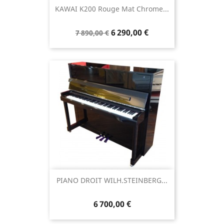
KAWAI K200 Rouge Mat Chrome...
6 290,00 €
7 890,00 €
PIANO DROIT WILH.STEINBERG...
6 700,00 €