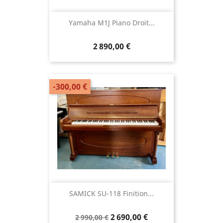
Yamaha M1J Piano Droit...
2 890,00 €
-300,00 €
SAMICK SU-118 Finition...
2 690,00 €
2 990,00 €