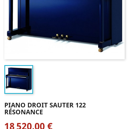
PIANO DROIT SAUTER 122
RÉSONANCE
18 520,00 €