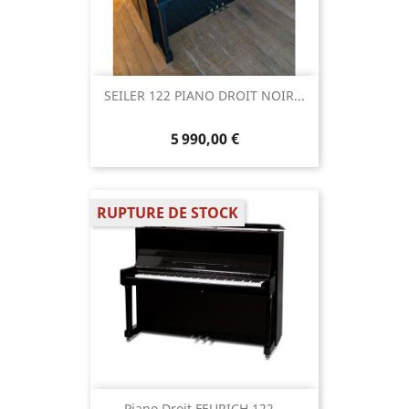
SEILER 122 PIANO DROIT NOIR...
5 990,00 €
RUPTURE DE STOCK
Piano Droit FEURICH 122...