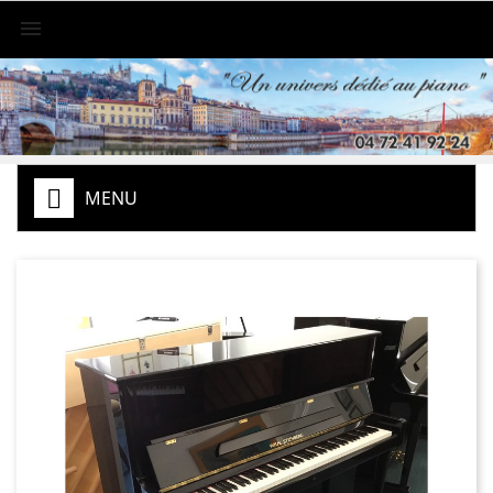

MENU