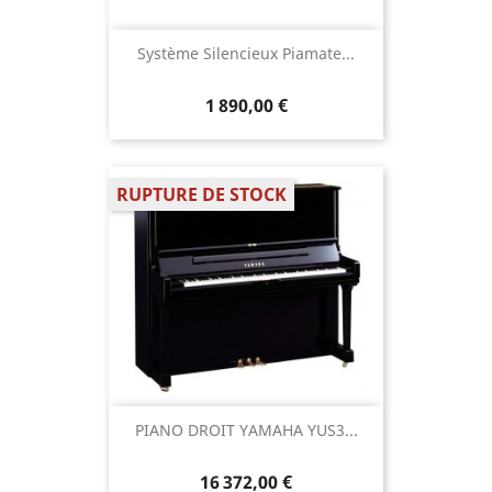
Système Silencieux Piamate...
1 890,00 €
RUPTURE DE STOCK
PIANO DROIT YAMAHA YUS3...
16 372,00 €