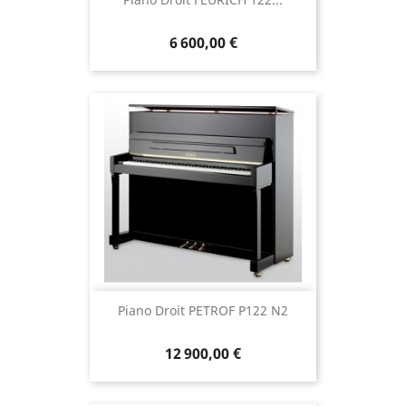
6 600,00 €
Piano Droit PETROF P122 N2
12 900,00 €