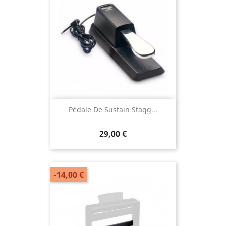
Pédale De Sustain Stagg...
29,00 €
-14,00 €