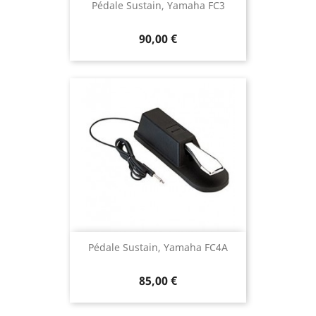
Pédale Sustain, Yamaha FC3
90,00 €
Pédale Sustain, Yamaha FC4A
85,00 €