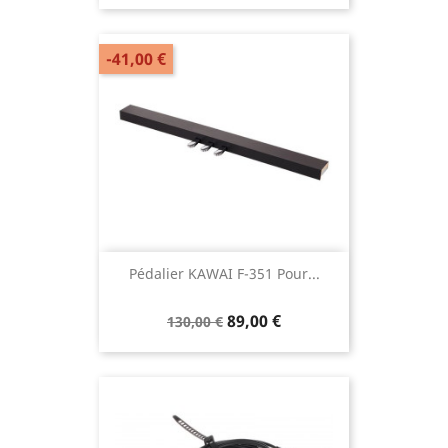
-41,00 €
Pédalier KAWAI F-351 Pour...
89,00 €
130,00 €