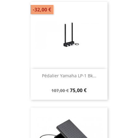
-32,00 €
Pédalier Yamaha LP-1 Bk...
75,00 €
107,00 €