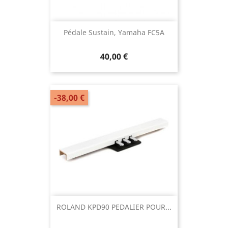
Pédale Sustain, Yamaha FC5A
40,00 €
-38,00 €
ROLAND KPD90 PEDALIER POUR...