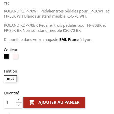
TTC
ROLAND KDP-70WH Pédalier trois pédales pour FP-30WH et
FP-30X WH Blanc sur stand meuble KSC-70 WH.
ROLAND KDP-70BK Pédalier trois pédales pour FP-30BK et
FP-30X BK Noir sur stand meuble KSC-70 BK.
Disponible
dans votre magasin
EML Piano
à Lyon.
Couleur
Blanc
Noir
Finition
mat
Quantité

AJOUTER AU PANIER