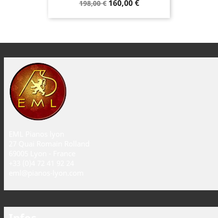
160,00 €
198,00 €
EML Pianos lyon
27 Quai Romain Rolland
69005 Lyon - France
+33 (0)4 72 41 92 24
eml@pianos-lyon.com
Infos