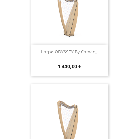
Harpe ODYSSEY By Camac...
1 440,00 €