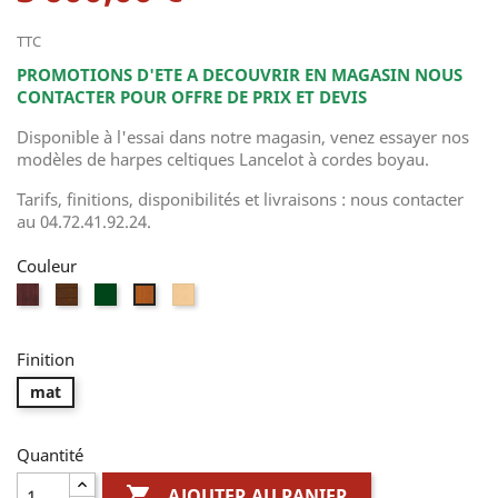
TTC
PROMOTIONS D'ETE A DECOUVRIR EN MAGASIN NOUS
CONTACTER POUR OFFRE DE PRIX ET DEVIS
Disponible à l'essai dans notre magasin, venez essayer nos
modèles de harpes celtiques Lancelot à cordes boyau.
Tarifs, finitions, disponibilités et livraisons : nous contacter
au 04.72.41.92.24.
Couleur
acajou
Noyer
vert
Erable
Merisier
naturel
Finition
mat
Quantité

AJOUTER AU PANIER