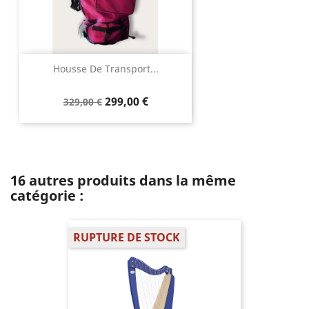
Housse De Transport...
299,00 €
329,00 €
16 autres produits dans la même
catégorie :
RUPTURE DE STOCK