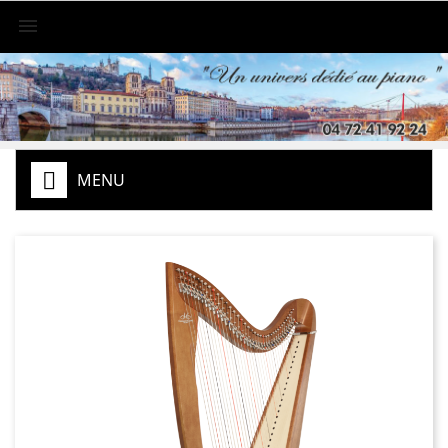

MENU