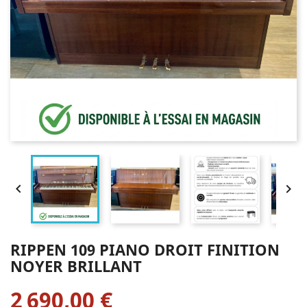


RIPPEN 109 PIANO DROIT FINITION
NOYER BRILLANT
2 690,00 €