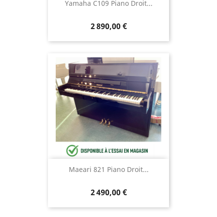
Yamaha C109 Piano Droit...
2 890,00 €
Maeari 821 Piano Droit...
2 490,00 €