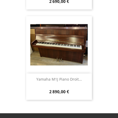
2 690,00 €
Yamaha M1J Piano Droit...
2 890,00 €