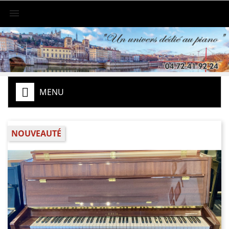

MENU
NOUVEAUTÉ