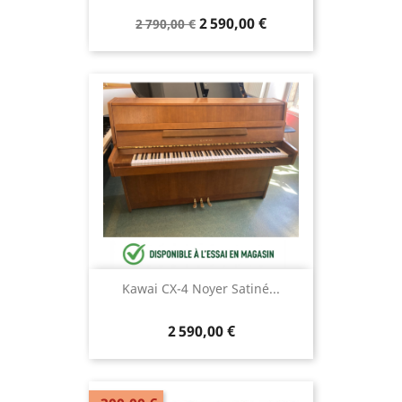
2 590,00 €
2 790,00 €
Kawai CX-4 Noyer Satiné...
2 590,00 €