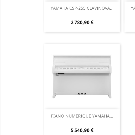
Aperçu rapide

YAMAHA CSP-255 CLAVINOVA...
Y
2 780,90 €
Aperçu rapide

PIANO NUMERIQUE YAMAHA...
5 540,90 €