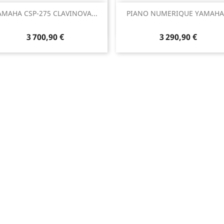
Aperçu rapide
Aperçu rapide


AMAHA CSP-275 CLAVINOVA...
PIANO NUMERIQUE YAMAHA.
3 700,90 €
3 290,90 €