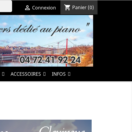
shopping_cart

Panier
(0)
Connexion
S
ACCESSOIRES
INFOS