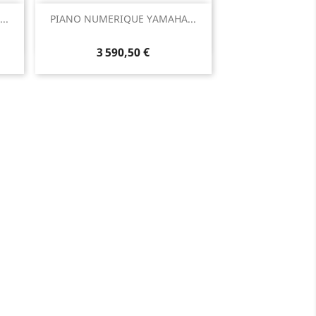
Aperçu rapide

..
PIANO NUMERIQUE YAMAHA...
3 590,50 €