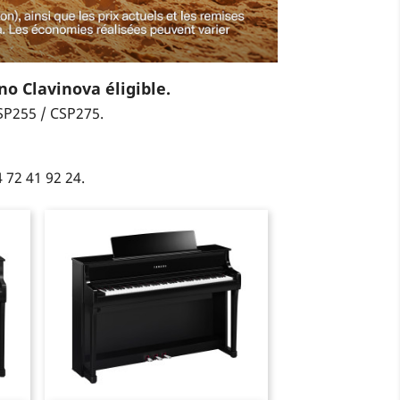
no Clavinova éligible.
SP255 / CSP275.
 72 41 92 24.