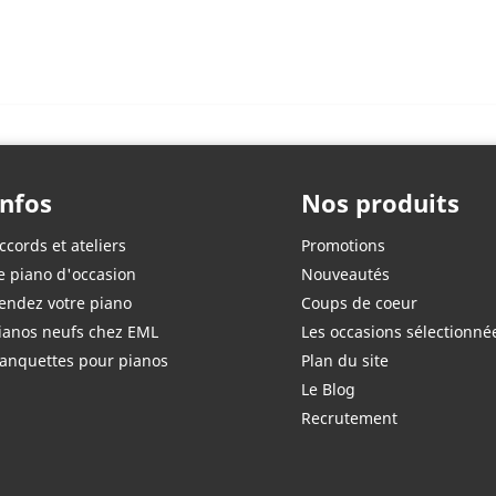
Infos
Nos produits
ccords et ateliers
Promotions
e piano d'occasion
Nouveautés
endez votre piano
Coups de coeur
ianos neufs chez EML
Les occasions sélectionné
anquettes pour pianos
Plan du site
Le Blog
Recrutement