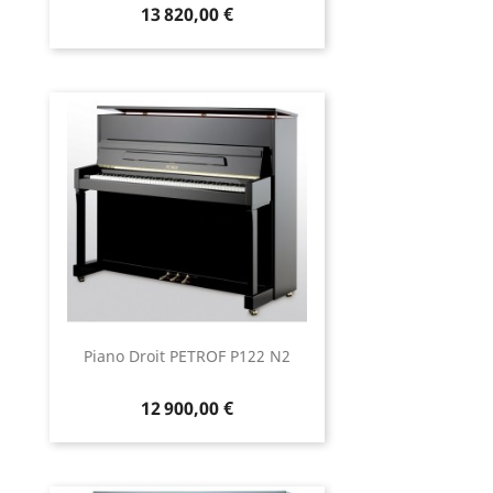
13 820,00 €
Piano Droit PETROF P122 N2
12 900,00 €