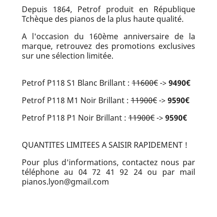
Depuis 1864, Petrof produit en République
Tchèque des pianos de la plus haute qualité.
A l'occasion du 160ème anniversaire de la
marque, retrouvez des promotions exclusives
sur une sélection limitée.
Petrof P118 S1 Blanc Brillant :
11600€
->
9490€
Petrof P118 M1 Noir Brillant :
11900€
->
9590€
Petrof P118 P1 Noir Brillant :
11900€
->
9590€
QUANTITES LIMITEES A SAISIR RAPIDEMENT !
Pour plus d'informations, contactez nous par
téléphone au 04 72 41 92 24 ou par mail
pianos.lyon@gmail.com