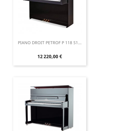
PIANO DROIT PETROF P 118 S1...
12 220,00 €