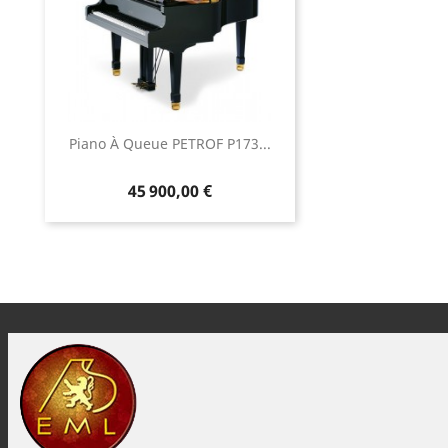
Piano À Queue PETROF P173...
45 900,00 €