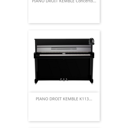
PIANO DROIT KEMBLE Concerto...
PIANO DROIT KEMBLE K113...