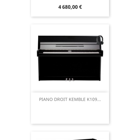
4 680,00 €
PIANO DROIT KEMBLE K109...