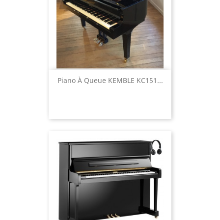
Piano À Queue KEMBLE KC151...