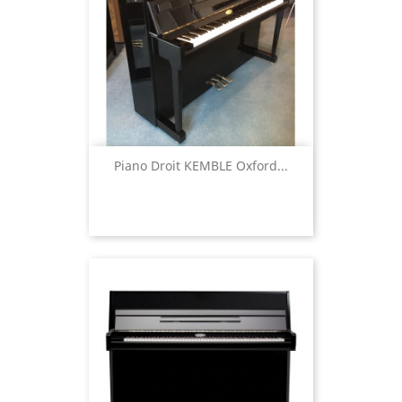
Piano Droit KEMBLE Oxford...