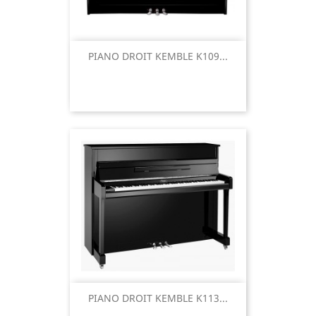
PIANO DROIT KEMBLE K109...
PIANO DROIT KEMBLE K113...