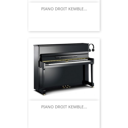
PIANO DROIT KEMBLE...
PIANO DROIT KEMBLE...