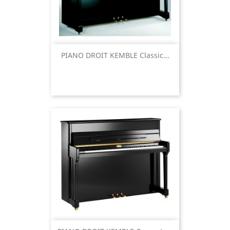
PIANO DROIT KEMBLE Classic...