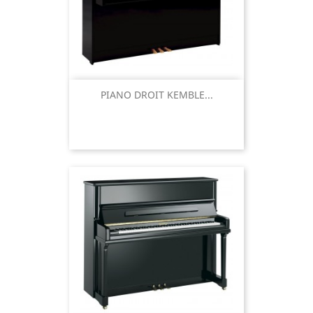
PIANO DROIT KEMBLE...