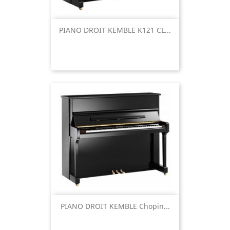
PIANO DROIT KEMBLE K121 CL...
PIANO DROIT KEMBLE Chopin...