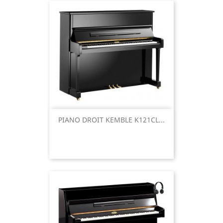
PIANO DROIT KEMBLE K121CL...