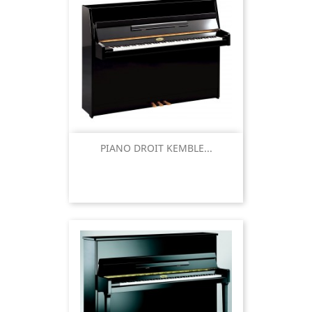
PIANO DROIT KEMBLE...