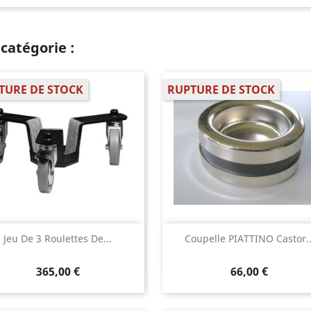
catégorie :
TURE DE STOCK
RUPTURE DE STOCK
Aperçu rapide
Aperçu rapide


Jeu De 3 Roulettes De...
Coupelle PIATTINO Castor..
365,00 €
66,00 €