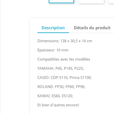
Description
Détails du produit
Dimensions: 138 x 30,5 x 14 cm
Epaisseur: 10 mm
Compatibles avec les modèles
YAMAHA: P45, P145, P225;
CASIO: CDP-S110, Privia S1100;
ROLAND: FP30, FP60, FP90;
KAWAI: ES60, ES120;
Et bien d'autres encore!