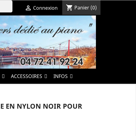
shopping_cart

Panier
(0)
Connexion
S
ACCESSOIRES
INFOS
E EN NYLON NOIR POUR