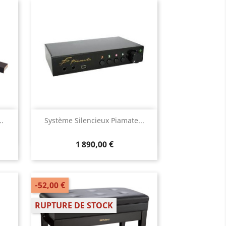
Aperçu rapide

.
Système Silencieux Piamate...
1 890,00 €
-52,00 €
RUPTURE DE STOCK