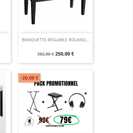
Aperçu rapide

BANQUETTE REGLABLE ROLAND...
250,00 €
302,00 €
-20,00 €