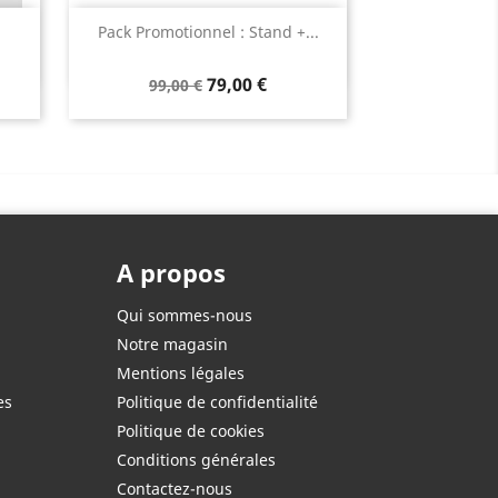
Aperçu rapide

Pack Promotionnel : Stand +...
79,00 €
99,00 €
A propos
Qui sommes-nous
Notre magasin
Mentions légales
es
Politique de confidentialité
Politique de cookies
Conditions générales
Contactez-nous