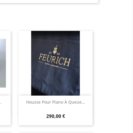
Aperçu rapide

.
Housse Pour Piano À Queue...
290,00 €