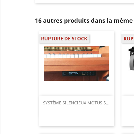
16 autres produits dans la même 
RUPTURE DE STOCK
RUP
Aperçu rapide

SYSTÈME SILENCIEUX MOTUS 5...