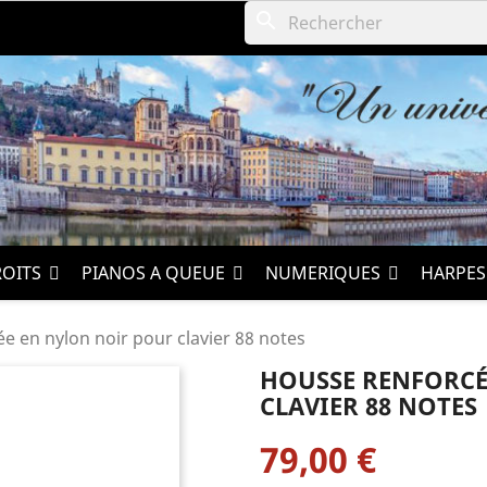
search
ROITS
PIANOS A QUEUE
NUMERIQUES
HARPE
 en nylon noir pour clavier 88 notes
HOUSSE RENFORCÉ
CLAVIER 88 NOTES
79,00 €